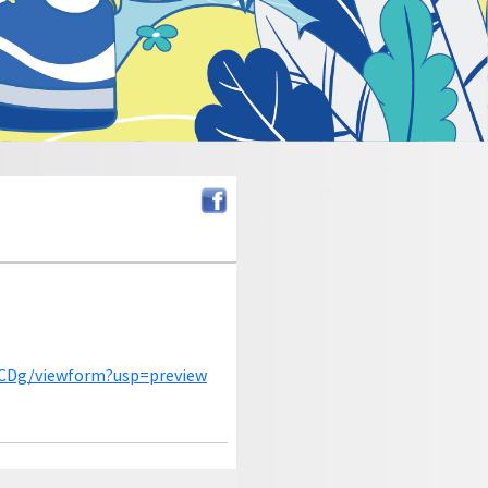
lCDg/viewform?usp=preview