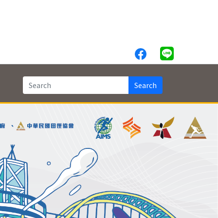
Search