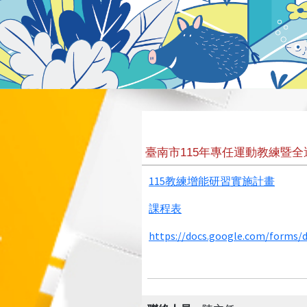
臺南市115年專任運動教練暨
115教練增能研習實施計畫
課程表
https://docs.google.com/forms