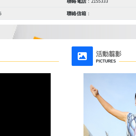
聯絡電話
：2155333
6
聯絡信箱
：
活動翦影
PICTURES