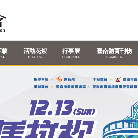
下載
活動花絮
行事曆
臺南體育刊物
OAD
PHOTOS
SCHEDULE
COMMITS