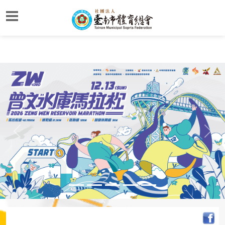
Previous
Next