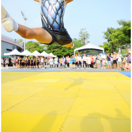
Previous
Next